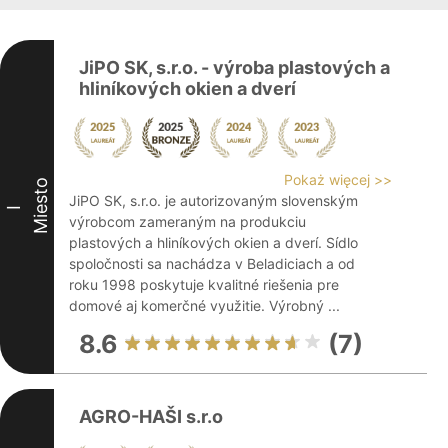
JiPO SK, s.r.o. - výroba plastových a
hliníkových okien a dverí
Pokaż więcej >>
Miesto
JiPO SK, s.r.o. je autorizovaným slovenským
I
výrobcom zameraným na produkciu
plastových a hliníkových okien a dverí. Sídlo
spoločnosti sa nachádza v Beladiciach a od
roku 1998 poskytuje kvalitné riešenia pre
domové aj komerčné využitie. Výrobný ...
8.6
(7)
AGRO-HAŠI s.r.o