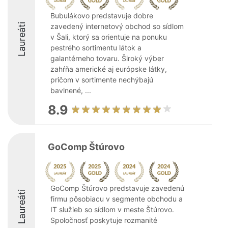
Bubulákovo predstavuje dobre
Laureáti
zavedený internetový obchod so sídlom
v Šali, ktorý sa orientuje na ponuku
pestrého sortimentu látok a
galantérneho tovaru. Široký výber
zahŕňa americké aj európske látky,
pričom v sortimente nechýbajú
bavlnené, ...
8.9
GoComp Štúrovo
GoComp Štúrovo predstavuje zavedenú
Laureáti
firmu pôsobiacu v segmente obchodu a
IT služieb so sídlom v meste Štúrovo.
Spoločnosť poskytuje rozmanité