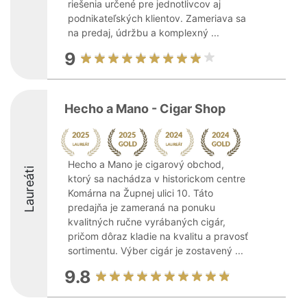
riešenia určené pre jednotlivcov aj
podnikateľských klientov. Zameriava sa
na predaj, údržbu a komplexný ...
9
Hecho a Mano - Cigar Shop
Hecho a Mano je cigarový obchod,
Laureáti
ktorý sa nachádza v historickom centre
Komárna na Župnej ulici 10. Táto
predajňa je zameraná na ponuku
kvalitných ručne vyrábaných cigár,
pričom dôraz kladie na kvalitu a pravosť
sortimentu. Výber cigár je zostavený ...
9.8