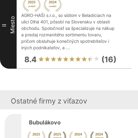
AGRO-HAŠI s.r.o., so sídlom v Beladiciach na
Miesto
ulici Dlhá 401, pôsobí na Slovensku v oblasti
II
obchodu. Spoločnosť sa špecializuje na nákup
a predaj rozmanitého sortimentu tovaru,
pričom obsluhuje konečných spotrebiteľov i
iných podnikateľov, a ...
8.4
(16)
Ostatné firmy z viťazov
Bubulákovo