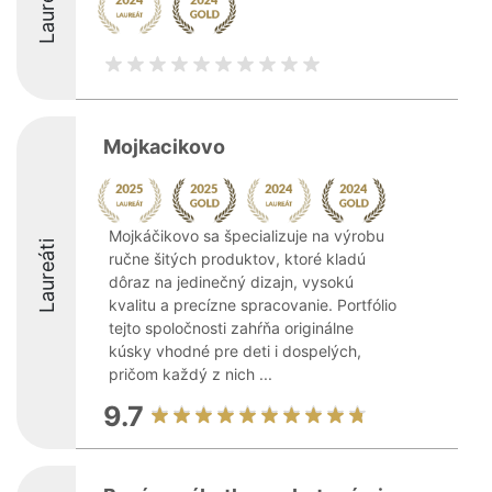
Laureáti
Mojkacikovo
Mojkáčikovo sa špecializuje na výrobu
Laureáti
ručne šitých produktov, ktoré kladú
dôraz na jedinečný dizajn, vysokú
kvalitu a precízne spracovanie. Portfólio
tejto spoločnosti zahŕňa originálne
kúsky vhodné pre deti i dospelých,
pričom každý z nich ...
9.7