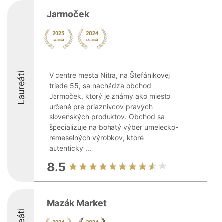
Jarmoček
Laureáti
V centre mesta Nitra, na Štefánikovej
triede 55, sa nachádza obchod
Jarmoček, ktorý je známy ako miesto
určené pre priaznivcov pravých
slovenských produktov. Obchod sa
špecializuje na bohatý výber umelecko-
remeselných výrobkov, ktoré
autenticky ...
8.5
Mazák Market