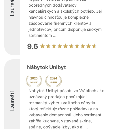
Laureáti
popredných dodávateľov
kancelárskych a školských potrieb. Jej
hlavnou činnosťou je komplexné
zásobovanie firemných klientov a
jednotlivcov, pričom disponuje širokým
sortimentom ...
9.6
Nábytok Unibyt
Nábytok Unibyt pôsobí vo Vrábľoch ako
Laureáti
uznávaný predajca ponúkajúci
rozmanitý výber kvalitného nábytku,
ktorý reflektuje rôzne požiadavky na
vybavenie domácnosti. Jeho sortiment
zahŕňa kuchyne, vstavané skrine,
spálne, obývacie izby, ako aj ...