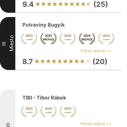
9.4
(25)
Potraviny Bugyik
Miesto
III
Pokaż więcej >>
8.7
(20)
TIBI - Tibor Rábek
Pokaż więcej >>