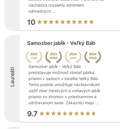
nachádza rozsiahly sortiment
náhradných ...
10
Samozber jabĺk - Veľký Báb
Samozber jabĺk - Veľký Báb
Laureáti
predstavuje možnosť zberať jablká
priamo v sadoch v lokalite Veľký Báb.
Tento podnik umožňuje návštevníkom
zažiť zber čerstvých a voňavých jabĺk
priamo zo stromov v priestrannom a
udržiavanom sade. Zákazníci majú ...
9.7