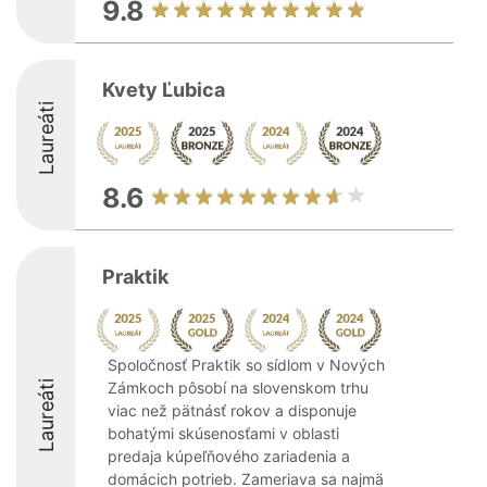
9.8
Kvety Ľubica
Laureáti
8.6
Praktik
Spoločnosť Praktik so sídlom v Nových
Laureáti
Zámkoch pôsobí na slovenskom trhu
viac než pätnásť rokov a disponuje
bohatými skúsenosťami v oblasti
predaja kúpeľňového zariadenia a
domácich potrieb. Zameriava sa najmä