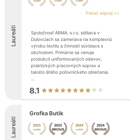
Pokaż więcej >>
Laureáti
Spoločnosť ARMA, s.r.o. sídliaca v
Dulovciach sa zameriava na komplexnú
výrobu textilu a činnosti súvisiace s
obchodom. Primárne sa venuje
produkcii uniformovaných odevov,
praktických pracovných súprav a
takisto šitého poľovníckeho oblečenia.
...
8.1
Grofka Butik
Laureáti