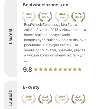
Bestwheelszone s.r.o
BestWheelsZone s.r.o., ktorá bola
Laureáti
založená v roku 2013 v Nesvadoch, sa
špecializuje na poskytovanie
komplexných služieb v oblasti diskov a
pneumatík. Od svojho začiatku sa
venuje obnovovaniu, opravám, predaju
a výkupu kolies vyrobených z ľahkých
...
9.8
E-kvety
Laureáti