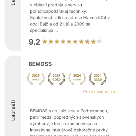
v oblasti predaja a servisu
poľnohospodárskej techniky.
Spoločnosť sídli na adrese Hlavná 504 v
obci Bajč a od 21. júla 2009 sa
špecializuje ...
9.2
BEMOSS
Pokaż więcej >>
Laureáti
BEMOSS s.r.o., sídliaca v Podhoranoch,
patrí medzi popredných slovenských
výrobcov, ktorí sa zameriavajú na
inovatívne interiérové dekoračné prvky