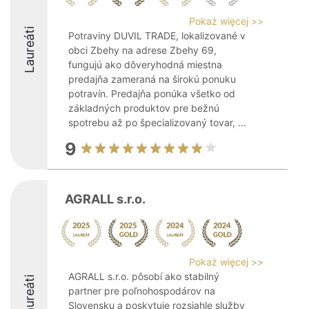
Pokaż więcej >>
Laureáti
Potraviny DUVIL TRADE, lokalizované v
obci Zbehy na adrese Zbehy 69,
fungujú ako dôveryhodná miestna
predajňa zameraná na širokú ponuku
potravín. Predajňa ponúka všetko od
základných produktov pre bežnú
spotrebu až po špecializovaný tovar, ...
9
AGRALL s.r.o.
Pokaż więcej >>
AGRALL s.r.o. pôsobí ako stabilný
Laureáti
partner pre poľnohospodárov na
Slovensku a poskytuje rozsiahle služby