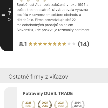
Spoločnosť Abar bola založená v roku 1995 a
počas troch desaťročí si vybudovala výraznú
Miesto
pozíciu v slovenskom sektore obchodu a
II
distribúcie. Firma prevádzkuje sieť 22
maloobchodných predajní po celom
Slovensku, kde poskytuje rozmanitý sortiment
...
8.1
(14)
Ostatné firmy z viťazov
Potraviny DUVIL TRADE