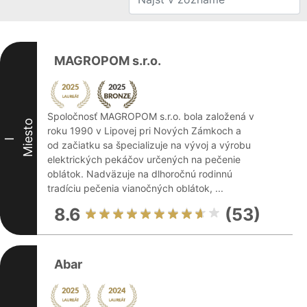
MAGROPOM s.r.o.
Spoločnosť MAGROPOM s.r.o. bola založená v
Miesto
roku 1990 v Lipovej pri Nových Zámkoch a
I
od začiatku sa špecializuje na vývoj a výrobu
elektrických pekáčov určených na pečenie
oblátok. Nadväzuje na dlhoročnú rodinnú
tradíciu pečenia vianočných oblátok, ...
8.6
(53)
Abar