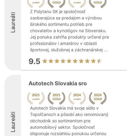
Z Polytanu SK je spoločnosť
Laureáti
zaoberajúca sa predajom a výrobou
širokého sortimentu potrieb pre
chovateľov a kynológov na Slovensku.
Jej ponuka zahŕňa produkty určené pre
profesionálov i amatérov v oblasti
športovej, služobnej a záchranárskej ...
9.5
Autotech Slovakia sro
Autotech Slovakia má svoje sídlo v
Laureáti
Topoľčanoch a pôsobí ako renomovaný
obchodník so sortimentom pre
automobilový sektor. Spoločnosť
disponuje rozsiahlou ponukou určenou