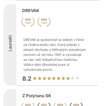
DREVAK
Laureáti
DREVAK je spoločnosť so sídlom v Nitre
na Ciolkovského ulici, ktorá pôsobí v
oblasti obchodu s ihličnatým stavebným
rezivom už od roku 1991 a vyznačuje
sa viac než tridsaťročnou tradíciou.
Vďaka tejto dlhodobej praxi si
vybudovala pevnú ...
8.2
Z Polytanu SK