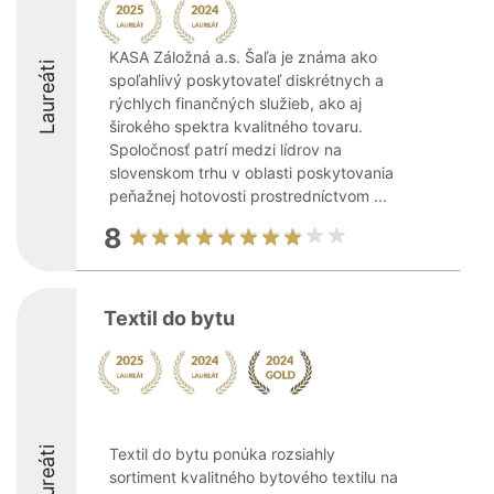
KASA Záložná a.s. Šaľa je známa ako
Laureáti
spoľahlivý poskytovateľ diskrétnych a
rýchlych finančných služieb, ako aj
širokého spektra kvalitného tovaru.
Spoločnosť patrí medzi lídrov na
slovenskom trhu v oblasti poskytovania
peňažnej hotovosti prostredníctvom ...
8
Textil do bytu
Laureáti
Textil do bytu ponúka rozsiahly
sortiment kvalitného bytového textilu na