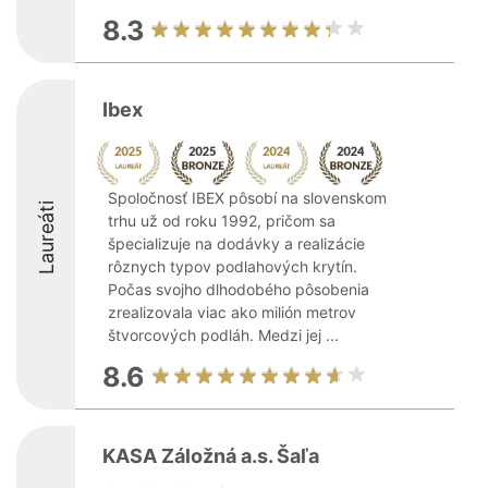
8.3
Ibex
Spoločnosť IBEX pôsobí na slovenskom
Laureáti
trhu už od roku 1992, pričom sa
špecializuje na dodávky a realizácie
rôznych typov podlahových krytín.
Počas svojho dlhodobého pôsobenia
zrealizovala viac ako milión metrov
štvorcových podláh. Medzi jej ...
8.6
KASA Záložná a.s. Šaľa