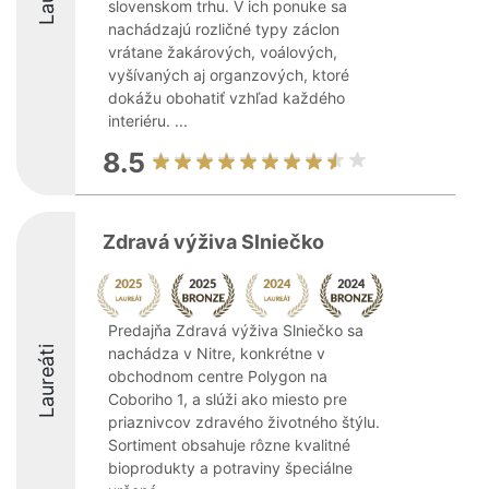
slovenskom trhu. V ich ponuke sa
nachádzajú rozličné typy záclon
vrátane žakárových, voálových,
vyšívaných aj organzových, ktoré
dokážu obohatiť vzhľad každého
interiéru. ...
8.5
Zdravá výživa Slniečko
Predajňa Zdravá výživa Slniečko sa
Laureáti
nachádza v Nitre, konkrétne v
obchodnom centre Polygon na
Coboriho 1, a slúži ako miesto pre
priaznivcov zdravého životného štýlu.
Sortiment obsahuje rôzne kvalitné
bioprodukty a potraviny špeciálne