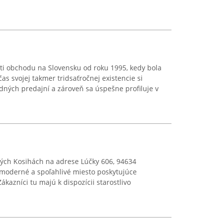
ti obchodu na Slovensku od roku 1995, kedy bola
s svojej takmer tridsaťročnej existencie si
odných predajní a zároveň sa úspešne profiluje v
ových Kosihách na adrese Lúčky 606, 94634
 moderné a spoľahlivé miesto poskytujúce
kazníci tu majú k dispozícii starostlivo