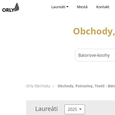
Laureáti
Mestá
Kontakt
Obchody, 
Orly Obchodu
Obchody, Potraviny, Textil - Bá
Laureáti
2025