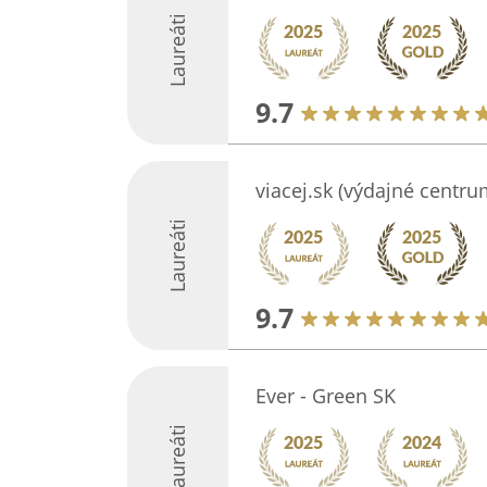
Laureáti
9.7
viacej.sk (výdajné centru
Laureáti
9.7
Ever - Green SK
Laureáti