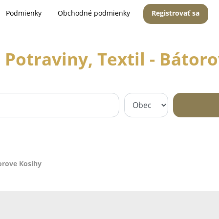
Podmienky
Obchodné podmienky
Registrovať sa
Potraviny, Textil - Bátor
torove Kosihy