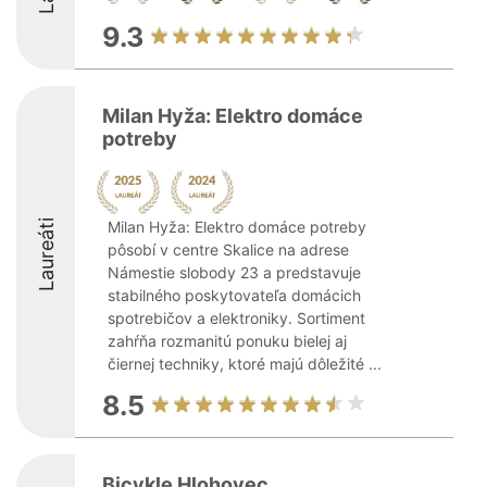
9.3
Milan Hyža: Elektro domáce
potreby
Laureáti
Milan Hyža: Elektro domáce potreby
pôsobí v centre Skalice na adrese
Námestie slobody 23 a predstavuje
stabilného poskytovateľa domácich
spotrebičov a elektroniky. Sortiment
zahŕňa rozmanitú ponuku bielej aj
čiernej techniky, ktoré majú dôležité ...
8.5
Bicykle Hlohovec