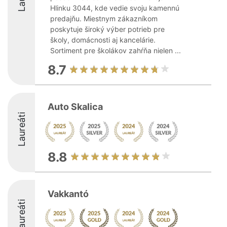
Hlinku 3044, kde vedie svoju kamennú
predajňu. Miestnym zákazníkom
poskytuje široký výber potrieb pre
školy, domácnosti aj kancelárie.
Sortiment pre školákov zahŕňa nielen ...
8.7
Auto Skalica
Laureáti
8.8
Vakkantó
Laureáti