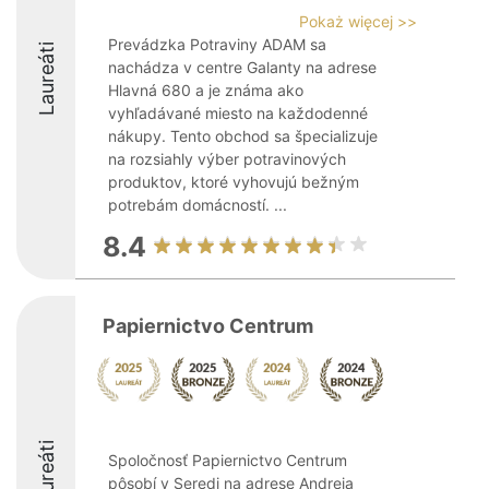
Pokaż więcej >>
Prevádzka Potraviny ADAM sa
Laureáti
nachádza v centre Galanty na adrese
Hlavná 680 a je známa ako
vyhľadávané miesto na každodenné
nákupy. Tento obchod sa špecializuje
na rozsiahly výber potravinových
produktov, ktoré vyhovujú bežným
potrebám domácností. ...
8.4
Papiernictvo Centrum
Laureáti
Spoločnosť Papiernictvo Centrum
pôsobí v Seredi na adrese Andreja