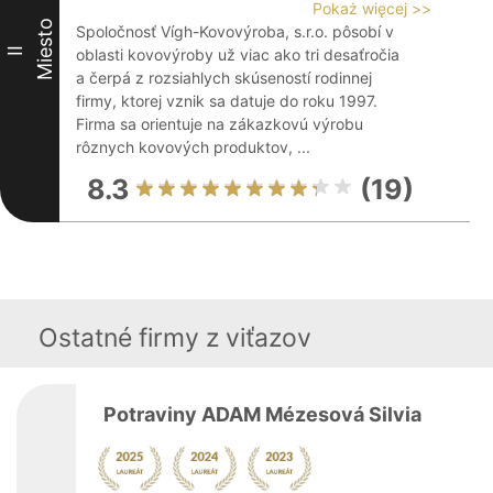
Pokaż więcej >>
Miesto
Spoločnosť Vígh-Kovovýroba, s.r.o. pôsobí v
II
oblasti kovovýroby už viac ako tri desaťročia
a čerpá z rozsiahlych skúseností rodinnej
firmy, ktorej vznik sa datuje do roku 1997.
Firma sa orientuje na zákazkovú výrobu
rôznych kovových produktov, ...
8.3
(19)
Ostatné firmy z viťazov
Potraviny ADAM Mézesová Silvia