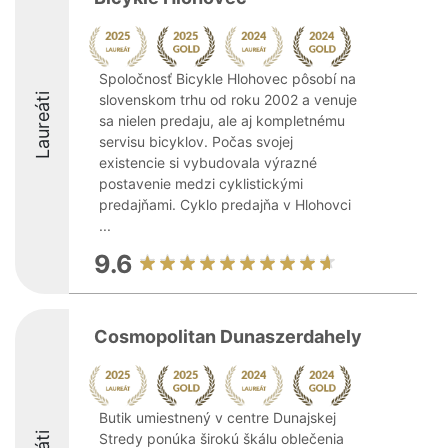
Spoločnosť Bicykle Hlohovec pôsobí na
Laureáti
slovenskom trhu od roku 2002 a venuje
sa nielen predaju, ale aj kompletnému
servisu bicyklov. Počas svojej
existencie si vybudovala výrazné
postavenie medzi cyklistickými
predajňami. Cyklo predajňa v Hlohovci
...
9.6
Cosmopolitan Dunaszerdahely
Butik umiestnený v centre Dunajskej
Stredy ponúka širokú škálu oblečenia