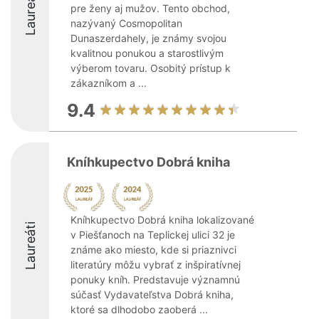
Laureáti
pre ženy aj mužov. Tento obchod,
nazývaný Cosmopolitan
Dunaszerdahely, je známy svojou
kvalitnou ponukou a starostlivým
výberom tovaru. Osobitý prístup k
zákazníkom a ...
9.4
Kníhkupectvo Dobrá kniha
Kníhkupectvo Dobrá kniha lokalizované
Laureáti
v Piešťanoch na Teplickej ulici 32 je
známe ako miesto, kde si priaznivci
literatúry môžu vybrať z inšpiratívnej
ponuky kníh. Predstavuje významnú
súčasť Vydavateľstva Dobrá kniha,
ktoré sa dlhodobo zaoberá ...