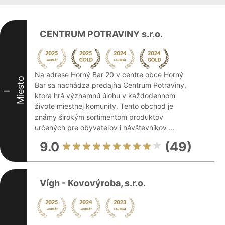
CENTRUM POTRAVINY s.r.o.
Na adrese Horný Bar 20 v centre obce Horný
Miesto
Bar sa nachádza predajňa Centrum Potraviny,
I
ktorá hrá významnú úlohu v každodennom
živote miestnej komunity. Tento obchod je
známy širokým sortimentom produktov
určených pre obyvateľov i návštevníkov ...
9.0
(49)
Vígh - Kovovýroba, s.r.o.