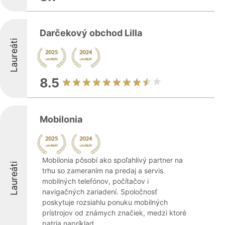
Darčekový obchod Lilla
Laureáti
8.5
Mobilonia
Mobilonia pôsobí ako spoľahlivý partner na
Laureáti
trhu so zameraním na predaj a servis
mobilných telefónov, počítačov i
navigačných zariadení. Spoločnosť
poskytuje rozsiahlu ponuku mobilných
prístrojov od známych značiek, medzi ktoré
patria napríklad ...