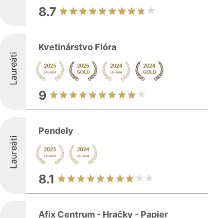
8.7
Kvetinárstvo Flóra
Laureáti
9
Pendely
Laureáti
8.1
Afix Centrum - Hračky - Papier