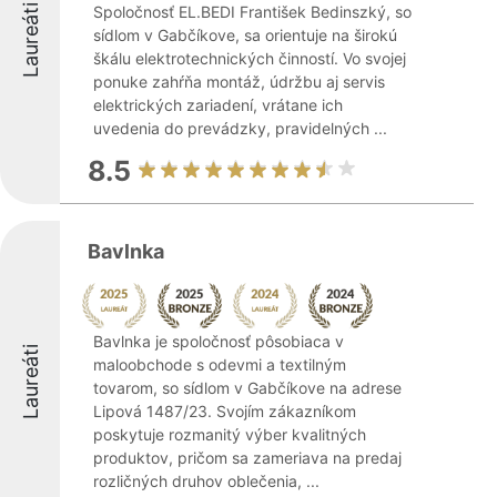
Laureáti
Spoločnosť EL.BEDI František Bedinszký, so
sídlom v Gabčíkove, sa orientuje na širokú
škálu elektrotechnických činností. Vo svojej
ponuke zahŕňa montáž, údržbu aj servis
elektrických zariadení, vrátane ich
uvedenia do prevádzky, pravidelných ...
8.5
Bavlnka
Bavlnka je spoločnosť pôsobiaca v
Laureáti
maloobchode s odevmi a textilným
tovarom, so sídlom v Gabčíkove na adrese
Lipová 1487/23. Svojím zákazníkom
poskytuje rozmanitý výber kvalitných
produktov, pričom sa zameriava na predaj
rozličných druhov oblečenia, ...