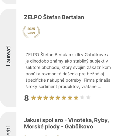
ZELPO Štefan Bertalan
Laureáti
ZELPO Štefan Bertalan sídli v Gabčíkove a
je dlhodobo známy ako stabilný subjekt v
sektore obchodu, ktorý svojim zákazníkom
ponúka rozmanité riešenia pre bežné aj
špecifické nákupné potreby. Firma prináša
široký sortiment produktov, vrátane ...
8
Jakusi spol sro - Vinotéka, Ryby,
Morské plody - Gabčíkovo