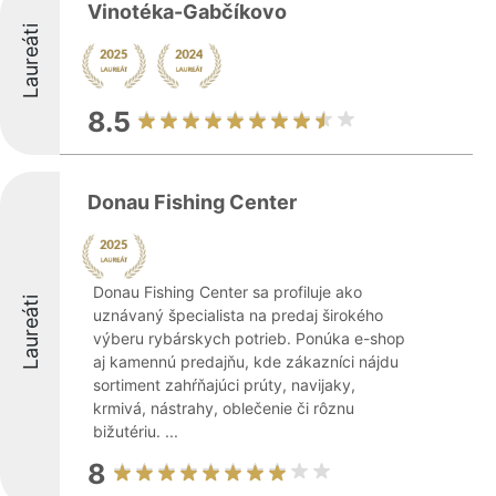
Vinotéka-Gabčíkovo
Laureáti
8.5
Donau Fishing Center
Donau Fishing Center sa profiluje ako
Laureáti
uznávaný špecialista na predaj širokého
výberu rybárskych potrieb. Ponúka e-shop
aj kamennú predajňu, kde zákazníci nájdu
sortiment zahŕňajúci prúty, navijaky,
krmivá, nástrahy, oblečenie či rôznu
bižutériu. ...
8