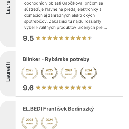
Laureáti
obchodník v oblasti Gabčíkova, pričom sa
sústreďuje hlavne na predaj elektroniky a
domácich aj záhradných elektrických
spotrebičov. Zákazníci tu nájdu rozsiahly
výber kvalitných produktov určených pre ...
9.5
Blinker - Rybárske potreby
Laureáti
9.6
EL.BEDI František Bedinszký