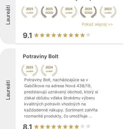
Laureáti
Pokaż więcej >>
9.1
Potraviny Bolt
Potraviny Bolt, nachádzajúce sa v
Laureáti
Gabčíkove na adrese Nová 438/19,
predstavujú uznávaný obchod, ktorý si
získal obľubu vďaka širokému výberu
kvalitných potravín vhodných na
každodenné nákupy. Sortiment zahŕňa
rozmanité produkty, čo umožňuje ...
8.1