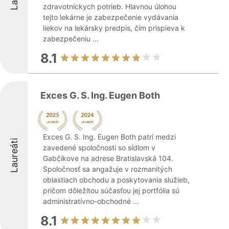
zdravotníckych potrieb. Hlavnou úlohou
tejto lekárne je zabezpečenie vydávania
liekov na lekársky predpis, čím prispieva k
zabezpečeniu ...
8.1
Exces G. S. Ing. Eugen Both
Exces G. S. Ing. Eugen Both patrí medzi
Laureáti
zavedené spoločnosti so sídlom v
Gabčíkove na adrese Bratislavská 104.
Spoločnosť sa angažuje v rozmanitých
oblastiach obchodu a poskytovania služieb,
pričom dôležitou súčasťou jej portfólia sú
administratívno-obchodné ...
8.1