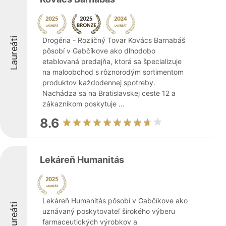
Laureáti
Drogéria - Rozličný Tovar Kovács Barnabáš
pôsobí v Gabčíkove ako dlhodobo
etablovaná predajňa, ktorá sa špecializuje
na maloobchod s rôznorodým sortimentom
produktov každodennej spotreby.
Nachádza sa na Bratislavskej ceste 12 a
zákazníkom poskytuje ...
8.6
Lekáreň Humanitás
Lekáreň Humanitás pôsobí v Gabčíkove ako
Laureáti
uznávaný poskytovateľ širokého výberu
farmaceutických výrobkov a