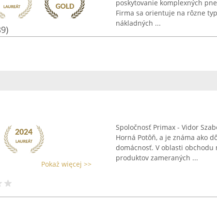
poskytovanie komplexných pneu
Firma sa orientuje na rôzne ty
nákladných ...
39)
Spoločnosť Primax - Vidor Szab
Horná Potôň, a je známa ako d
domácnosť. V oblasti obchodu 
produktov zameraných ...
Pokaż więcej >>