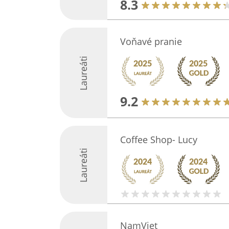
8.3
Voňavé pranie
Laureáti
9.2
Coffee Shop- Lucy
Laureáti
NamViet