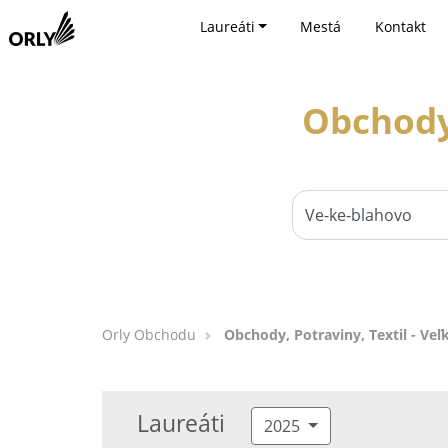
Laureáti
Mestá
Kontakt
Obchody,
Orly Obchodu
Obchody, Potraviny, Textil - Veľ
Laureáti
2025