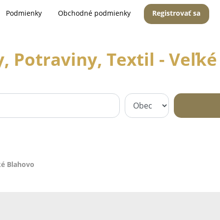
Podmienky
Obchodné podmienky
Registrovať sa
 Potraviny, Textil - Veľk
ké Blahovo