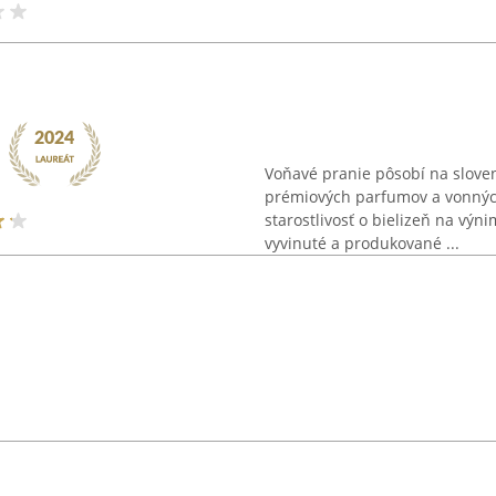
Voňavé pranie pôsobí na slove
prémiových parfumov a vonných
starostlivosť o bielizeň na výn
vyvinuté a produkované ...