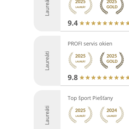
Laureáti
9.4
PROFI servis okien
Laureáti
9.8
Top šport Piešťany
Laureáti