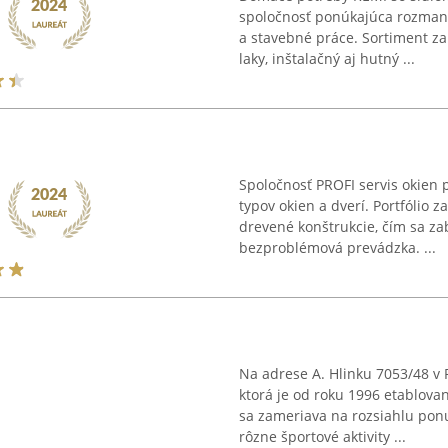
spoločnosť ponúkajúca rozmani
a stavebné práce. Sortiment z
laky, inštalačný aj hutný ...
Spoločnosť PROFI servis okien 
typov okien a dverí. Portfólio za
drevené konštrukcie, čím sa za
bezproblémová prevádzka. ...
Na adrese A. Hlinku 7053/48 v 
ktorá je od roku 1996 etablov
sa zameriava na rozsiahlu pon
rôzne športové aktivity ...