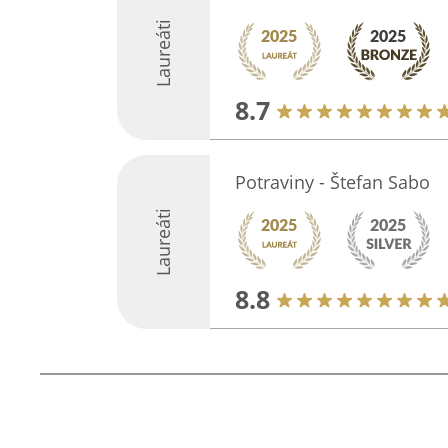
Laureáti
8.7
Potraviny - Štefan Sabo
Laureáti
8.8