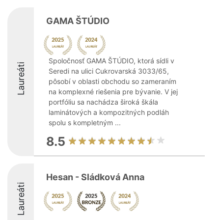
GAMA ŠTÚDIO
Spoločnosť GAMA ŠTÚDIO, ktorá sídli v
Laureáti
Seredi na ulici Cukrovarská 3033/65,
pôsobí v oblasti obchodu so zameraním
na komplexné riešenia pre bývanie. V jej
portfóliu sa nachádza široká škála
laminátových a kompozitných podláh
spolu s kompletným ...
8.5
Hesan - Sládková Anna
Laureáti