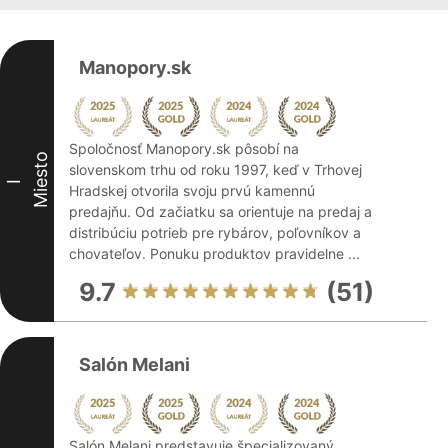
Manopory.sk
Spoločnosť Manopory.sk pôsobí na
Miesto
slovenskom trhu od roku 1997, keď v Trhovej
I
Hradskej otvorila svoju prvú kamennú
predajňu. Od začiatku sa orientuje na predaj a
distribúciu potrieb pre rybárov, poľovníkov a
chovateľov. Ponuku produktov pravidelne ...
9.7
(51)
Salón Melani
Salón Melani predstavuje špecializovaný