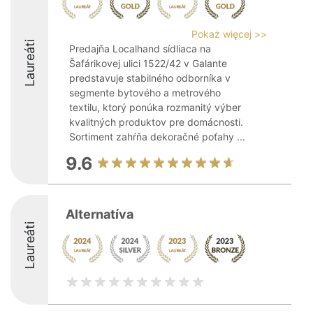
Pokaż więcej >>
Laureáti
Predajňa Localhand sídliaca na
Šafárikovej ulici 1522/42 v Galante
predstavuje stabilného odborníka v
segmente bytového a metrového
textilu, ktorý ponúka rozmanitý výber
kvalitných produktov pre domácnosti.
Sortiment zahŕňa dekoračné poťahy ...
9.6
Alternatíva
Laureáti