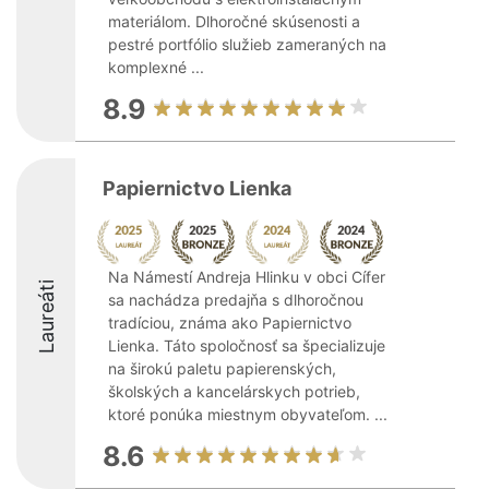
materiálom. Dlhoročné skúsenosti a
pestré portfólio služieb zameraných na
komplexné ...
8.9
Papiernictvo Lienka
Na Námestí Andreja Hlinku v obci Cífer
Laureáti
sa nachádza predajňa s dlhoročnou
tradíciou, známa ako Papiernictvo
Lienka. Táto spoločnosť sa špecializuje
na širokú paletu papierenských,
školských a kancelárskych potrieb,
ktoré ponúka miestnym obyvateľom. ...
8.6