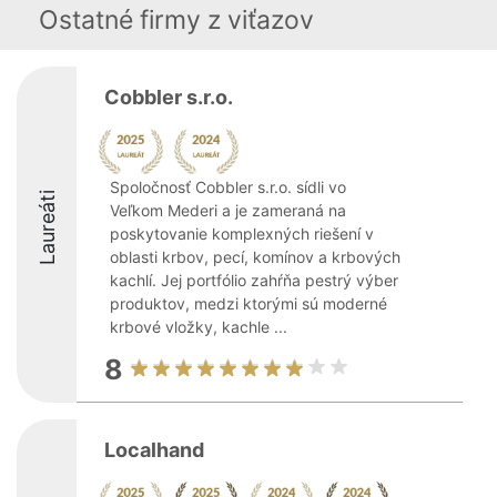
Ostatné firmy z viťazov
Cobbler s.r.o.
Spoločnosť Cobbler s.r.o. sídli vo
Laureáti
Veľkom Mederi a je zameraná na
poskytovanie komplexných riešení v
oblasti krbov, pecí, komínov a krbových
kachlí. Jej portfólio zahŕňa pestrý výber
produktov, medzi ktorými sú moderné
krbové vložky, kachle ...
8
Localhand