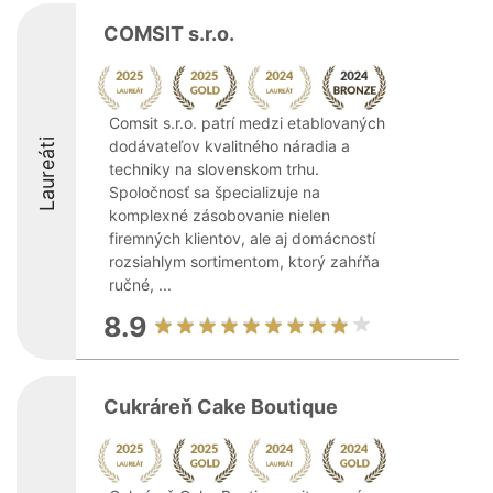
COMSIT s.r.o.
Comsit s.r.o. patrí medzi etablovaných
Laureáti
dodávateľov kvalitného náradia a
techniky na slovenskom trhu.
Spoločnosť sa špecializuje na
komplexné zásobovanie nielen
firemných klientov, ale aj domácností
rozsiahlym sortimentom, ktorý zahŕňa
ručné, ...
8.9
Cukráreň Cake Boutique