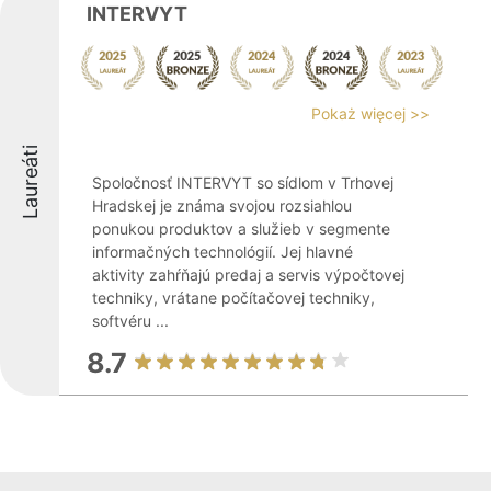
INTERVYT
Pokaż więcej >>
Laureáti
Spoločnosť INTERVYT so sídlom v Trhovej
Hradskej je známa svojou rozsiahlou
ponukou produktov a služieb v segmente
informačných technológií. Jej hlavné
aktivity zahŕňajú predaj a servis výpočtovej
techniky, vrátane počítačovej techniky,
softvéru ...
8.7